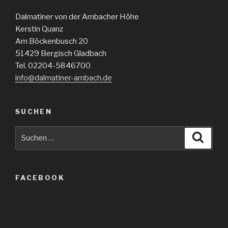
Dalmatiner von der Ambacher Höhe
Kerstin Quanz
Am Böckenbusch 20
51429 Bergisch Gladbach
Tel. 02204-5846700
info@dalmatiner-ambach.de
SUCHEN
Suche
Suche
nach:
FACEBOOK