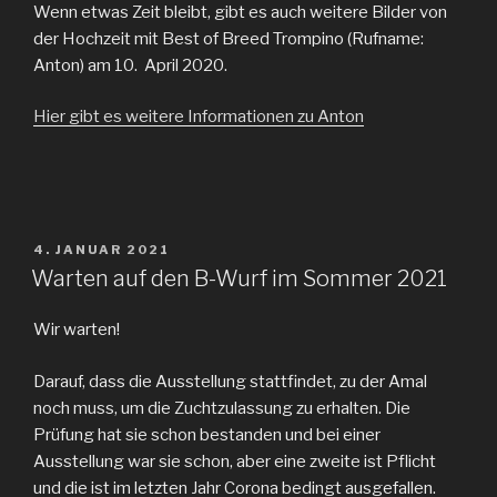
Wenn etwas Zeit bleibt, gibt es auch weitere Bilder von
der Hochzeit mit Best of Breed Trompino (Rufname:
Anton) am 10. April 2020.
Hier gibt es weitere Informationen zu Anton
VERÖFFENTLICHT
4. JANUAR 2021
AM
Warten auf den B-Wurf im Sommer 2021
Wir warten!
Darauf, dass die Ausstellung stattfindet, zu der Amal
noch muss, um die Zuchtzulassung zu erhalten. Die
Prüfung hat sie schon bestanden und bei einer
Ausstellung war sie schon, aber eine zweite ist Pflicht
und die ist im letzten Jahr Corona bedingt ausgefallen.