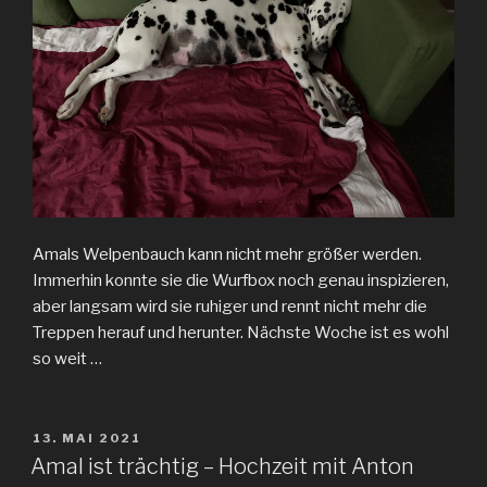
Amals Welpenbauch kann nicht mehr größer werden.
Immerhin konnte sie die Wurfbox noch genau inspizieren,
aber langsam wird sie ruhiger und rennt nicht mehr die
Treppen herauf und herunter. Nächste Woche ist es wohl
so weit …
VERÖFFENTLICHT
13. MAI 2021
AM
Amal ist trächtig – Hochzeit mit Anton