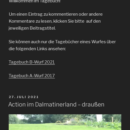
Willkommen im Tagebuch!
Um einen Eintrag zu kommentieren oder andere
Kommentare zu lesen, klicken Sie bitte auf den
jeweiligen Beitragstitel.
Sie können auch nur die Tagebücher eines Wurfes über
die folgenden Links ansehen:
Tagebuch B-Wurf 2021
Tagebuch A-Wurf 2017
VERÖFFENTLICHT
27. JULI 2021
AM
Action im Dalmatinerland – draußen
Video-
Player