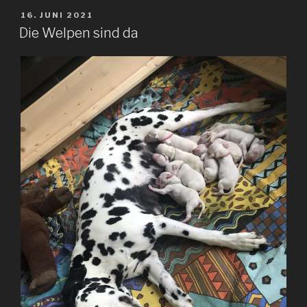
VERÖFFENTLICHT
16. JUNI 2021
AM
Die Welpen sind da