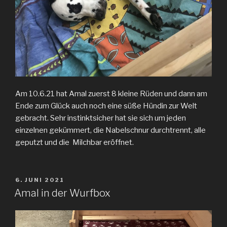
Am 10.6.21 hat Amal zuerst 8 kleine Rüden und dann am
Ende zum Glück auch noch eine süße Hündin zur Welt
gebracht. Sehr instinktsicher hat sie sich um jeden
einzelnen gekümmert, die Nabelschnur durchtrennt, alle
geputzt und die Milchbar eröffnet.
VERÖFFENTLICHT
6. JUNI 2021
AM
Amal in der Wurfbox