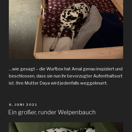
…wie gesagt – die Wurfbox hat Amal genau inspiziert und
beschlossen, dass sie nun ihr bevorzugter Aufenthaltsort
ist. Ihre Mutter Daya wird jedenfalls weggeknurrt.
VERÖFFENTLICHT
6. JUNI 2021
AM
Ein großer, runder Welpenbauch