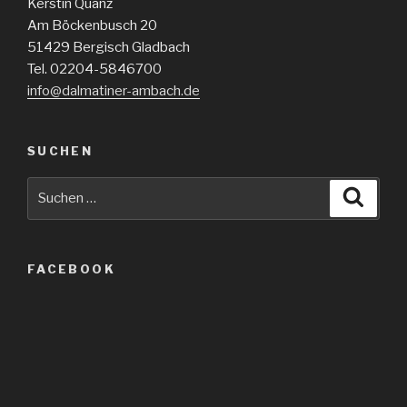
Kerstin Quanz
Am Böckenbusch 20
51429 Bergisch Gladbach
Tel. 02204-5846700
info@dalmatiner-ambach.de
SUCHEN
Suche
Suche
nach:
FACEBOOK