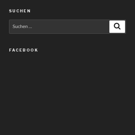
SUCHEN
Suche
Suche
nach:
FACEBOOK