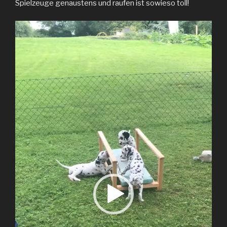
Spielzeuge genaustens und raufen ist sowieso toll!
Video-
Player