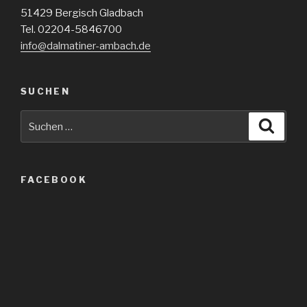
51429 Bergisch Gladbach
Tel. 02204-5846700
info@dalmatiner-ambach.de
SUCHEN
Suche
Suche
nach:
FACEBOOK