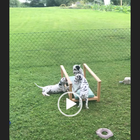
Video-
Player