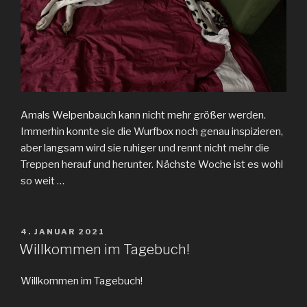
Amals Welpenbauch kann nicht mehr größer werden.
Immerhin konnte sie die Wurfbox noch genau inspizieren,
aber langsam wird sie ruhiger und rennt nicht mehr die
Treppen herauf und herunter. Nächste Woche ist es wohl
so weit …
VERÖFFENTLICHT
4. JANUAR 2021
AM
Willkommen im Tagebuch!
Willkommen im Tagebuch!