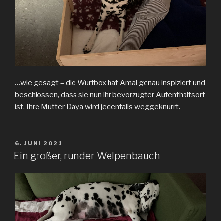
…wie gesagt – die Wurfbox hat Amal genau inspiziert und
beschlossen, dass sie nun ihr bevorzugter Aufenthaltsort
ist. Ihre Mutter Daya wird jedenfalls weggeknurrt.
VERÖFFENTLICHT
6. JUNI 2021
AM
Ein großer, runder Welpenbauch